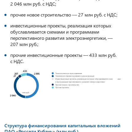
2 046 млн руб. с НДС;
прочее новое строительство — 27 млн руб. с НДС;
инвестиционные проекты, реализация которых
обуславливается схемами и программами
перспективного развития электроэнергетики, —
207 млн руб.;
прочие инвестиционные проекты — 433 млн руб.
с НДС.
433
Технологическое присоединение
2 895
207
27
Техническое перевооружение и реконструкция
Инвестиционные проекты, реализация которых обуславливается схем
ами
и программами перспективного развития электроэнергетики
Прочее новое строительство
Прочие проекты
млн руб.
2 046
Структура финансирования капитальных вложений
ПАО «Россети Кубань» (млн руб.)