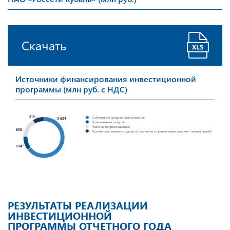
Скачать
Источники финансирования инвестиционной
программы (млн руб. с НДС)
513
Собственные средства (амортизация)
3 624
Привлеченные средства
Плата за техприсоединение
830
Прочие собственные средства (в том числе от размещения дополнит
ельных акций)
614
РЕЗУЛЬТАТЫ РЕАЛИЗАЦИИ
ИНВЕСТИЦИОННОЙ
ПРОГРАММЫ ОТЧЕТНОГО ГОДА