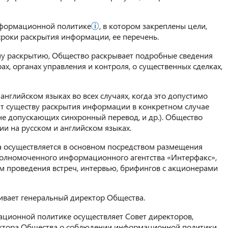
информационной политике
, в котором закреплены цели,
 сроки раскрытия информации, ее перечень.
 раскрытию, Общество раскрывает подробные сведения
ах, органах управления и контроля, о существенных сделках,
глийском языках во всех случаях, когда это допустимо
ит существу раскрытия информации в конкретном случае
не допускающих синхронный перевод, и др.). Общество
и на русском и английском языках.
 осуществляется в основном посредством размещения
уполномоченного информационного агентства «Интерфакс»,
м проведения встреч, интервью, брифингов с акционерами
вает генеральный директор Общества.
ционной политике осуществляет Совет директоров,
ектора Общества о соблюдении информационной политики.