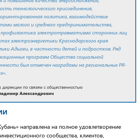
я и повышение качества энергоснабжения,
ость технологического присоединения,
ориентированная политика, взаимодействие
ктами малого и среднего предпринимательства,
 профилактика электротравматизма сторонних лиц
ктах электроэнергетики Краснодарского края
лики Адыгеи, в частности детей и подростков. Ряд
кационных программ Общества социальной
енности был отмечен наградами на региональных PR-
х».
 дирекции по связям с общественностью
ладимир Александрович
ИИ
убань» направлена на полное удовлетворение
 инвестиционного сообщества, клиентов,