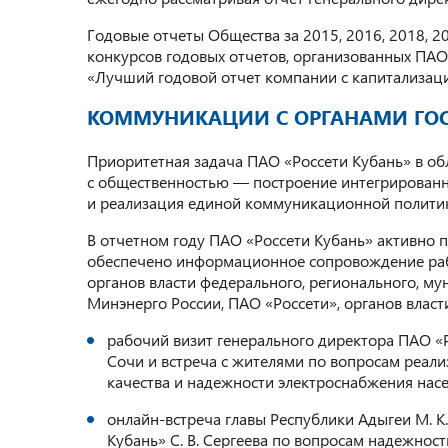
Годовые отчеты Общества за 2015, 2016, 2018, 2
конкурсов годовых отчетов, организованных ПА
«Лучший годовой отчет компании с капитализаци
КОММУНИКАЦИИ С ОРГАНАМИ ГОС
Приоритетная задача ПАО «Россети Кубань» в обл
с общественностью — построение интегрирован
и реализация единой коммуникационной полити
В отчетном году ПАО «Россети Кубань» активно п
обеспечено информационное сопровождение рабо
органов власти федерального, регионального, му
Минэнерго России, ПАО «Россети», органов власт
рабочий визит генерального директора ПАО «Ро
Сочи и встреча с жителями по вопросам реал
качества и надежности электроснабжения насел
онлайн-встреча главы Республики Адыгеи М. К
Кубань» С. В. Сергеева по вопросам надежно