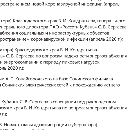
спространением новой коронавирусной инфекции (апрель
ора) Краснодарского края В. И. Кондратьева, генерального
енерального директора ПАО «Россети Кубань» С. В. Сергеева
набжения социальных и инфраструктурных объектов
пространением коронавирусной инфекции (апрель 2020 г.);
атора) Краснодарского края В. И. Кондратьева
ь» С. В. Сергеева по вопросам надежности энергоснабжения
ти энергокомпании к периоду пиковых нагрузок
ь 2020 г.);
и А. С. Копайгородского на базе Сочинского филиала
и Сочинских электрических сетей к прохождению летнего
 Кубань» С. В. Сергеева в совещании под руководством
ского края В. И. Кондратьева по вопросам энергоснабжения
г.);
В. Новака, главы администрации (губернатора)