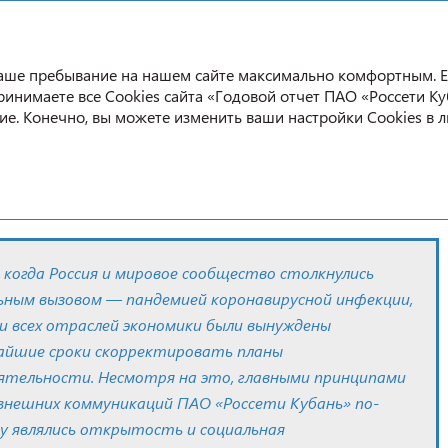
Годовой отчет
2020
 ваше пребывание на нашем сайте максимально комфортным. 
принимаете все Cookies сайта «Годовой отчет ПАО «Россети Ку
ие. Конечно, вы можете изменить ваши настройки Cookies в 
ИИ
., когда Россия и мировое сообщество столкнулись
льным вызовом — пандемией коронавирусной инфекции,
и всех отраслей экономики были вынуждены
айшие сроки скорректировать планы
еятельности. Несмотря на это, главными принципами
 внешних коммуникаций ПАО «Россети Кубань» по-
у являлись открытость и социальная