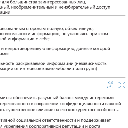
е для большинства заинтересованных лиц,
ный, необременительный и неизбирательный доступ
мации
ересованным сторонам полную, объективную,
ствительности информацию, не уклоняясь при этом
ной информации о себе;
ю и непротиворечивую информацию, данные которой
ыми;
льность раскрываемой информации (независимость
ации от интересов каких-либо лиц или групп)
мится обеспечить разумный баланс между интересами
нтересованного в сохранении конфиденциальности важной
ь существенное влияние на его конкурентоспособность.
тивной социальной ответственности и поддерживает
я укрепления корпоративной репутации и роста