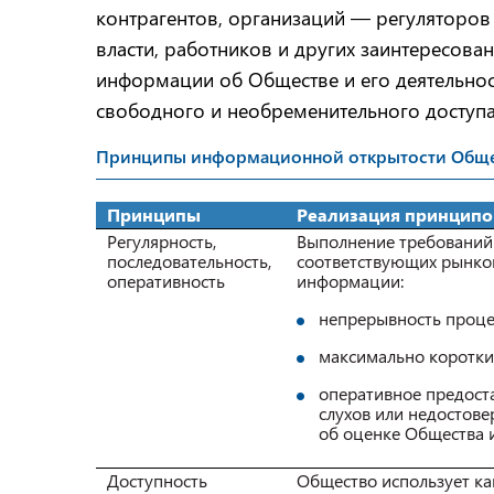
контрагентов, организаций — регуляторов
власти, работников и других заинтересова
информации об Обществе и его деятельнос
свободного и необременительного доступ
Принципы информационной открытости Обще
Принципы
Реализация принципо
Регулярность,
Выполнение требований 
последовательность,
соответствующих рынков
оперативность
информации:
непрерывность проце
максимально коротки
оперативное предост
слухов или недостов
об оценке Общества и
Доступность
Общество использует ка