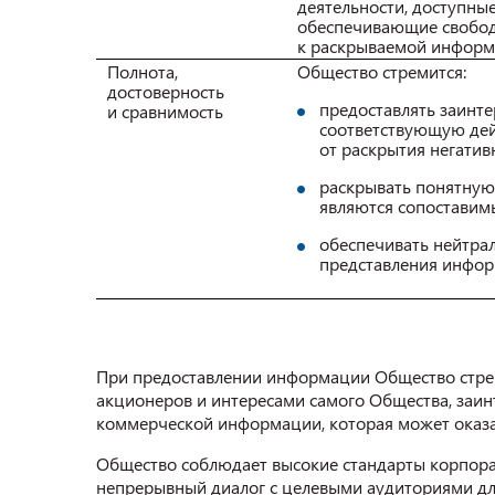
деятельности, доступны
обеспечивающие свобод
к раскрываемой инфор
Полнота,
Общество стремится:
достоверность
предоставлять заинт
и сравнимость
соответствующую дей
от раскрытия негатив
раскрывать понятну
являются сопоставим
обеспечивать нейтра
представления информ
При предоставлении информации Общество стре
акционеров и интересами самого Общества, заи
коммерческой информации, которая может оказат
Общество соблюдает высокие стандарты корпора
непрерывный диалог с целевыми аудиториями дл