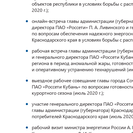
объектов республики в условиях борьбы с ра
2020 г.);
онлайн-встреча главы администрации (губернат
директора ПАО «Россети» П. А. Ливинского и г
по вопросам обеспечения надежного энергос
Краснодарского края в условиях борьбы с рас
рабочая встреча главы администрации (губерн
и генерального директора ПАО «Россети Кубан
региона в период аномальной жары, готовнос
и оперативному устранению технарушений (июл
выездное рабочее совещание главы города Соч
ПАО «Россети Кубань» по вопросам готовност
курортного сезона (июль 2020 г.);
участие генерального директора ПАО «Россети
главы администрации (губернатора) Краснодар
потребителей Краснодарского края (июль 2020 
рабочий визит министра энергетики России А. 