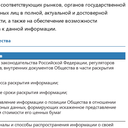
 соответствующих рынков, органов государственной
нных лиц в полной, актуальной и достоверной
ти, а также на обеспечение возможности
а к данной информации.
ства
в
законодательства Российской Федерации, регуляторов
, внутренних документов Общества в части раскрытия
сса раскрытия информации;
е сроки раскрытия информации;
авление информации о позиции Общества в отношении
ерных данных, формирующих искаженное представление
 стоимости его ценных бумаг
налы и способы распространения информации о своей