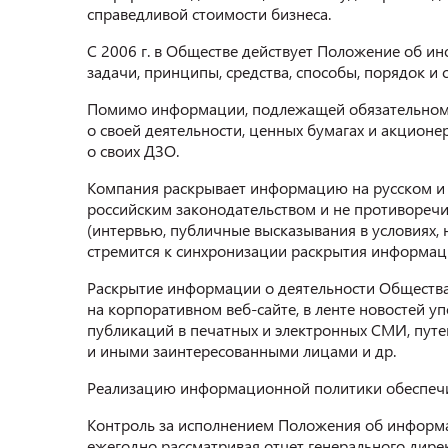
справедливой стоимости бизнеса.
С 2006 г. в Обществе действует Положение об 
задачи, принципы, средства, способы, порядок и
Помимо информации, подлежащей обязательному
о своей деятельности, ценных бумагах и акционер
о своих ДЗО.
Компания раскрывает информацию на русском и ан
российским законодательством и не противореч
(интервью, публичные высказывания в условиях, 
стремится к синхронизации раскрытия информаци
Раскрытие информации о деятельности Общества
на корпоративном веб-сайте, в ленте новостей 
публикаций в печатных и электронных СМИ, путе
и иными заинтересованными лицами и др.
Реализацию информационной политики обеспечи
Контроль за исполнением Положения об информа
ежегодно рассматривая отчет генерального дир